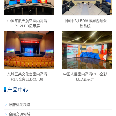
中国某航天航空室内高清
中国中铁LED显示屏视频会
P1.2LED显示屏
议系统
东城区某文化宫室内高清
中国人民室内高清P1.5全彩
P1.5全彩LED显示屏
LED显示屏
产品中心
政府机关领域
金融交通领域