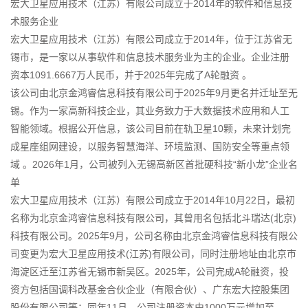
宏大卫星应用技术（江苏）有限公司成立于2014年的软件和信息技
术服务企业
宏大卫星应用技术（江苏）有限公司成立于2014年，位于江苏省无
锡市，是一家以从事软件和信息技术服务业为主的企业。企业注册
资本1091.6667万人民币，并于2025年完成了A轮融资 。
该公司由北京金鸿睿信息科技有限公司于2025年9月更名并迁址至无
锡。作为一家高新科技企业，其业务致力于大数据技术应用和人工
智能领域。根据公开信息，该公司目前在轨卫星10颗，未来计划完
成星座组网建设，以服务智慧海洋、环境监测、国防安全等重点领
域 。2026年1月，公司被列入无锡高新区首批硬科技“新小龙”企业名
单
宏大卫星应用技术（江苏）有限公司成立于2014年10月22日，最初
名称为北京金鸿睿信息科技有限公司，其曾用名包括北斗瑞达(北京)
科技有限公司。2025年9月，公司名称由北京金鸿睿信息科技有限公
司变更为宏大卫星应用技术(江苏)有限公司，同时注册地址由北京市
海淀区迁至江苏省无锡市新吴区。2025年，公司完成A轮融资，投
资方包括国调科改基金合伙企业（有限合伙）、广东宏大控股集团
股份有限公司等；同年11月，公司注册资本由1000万元增加至