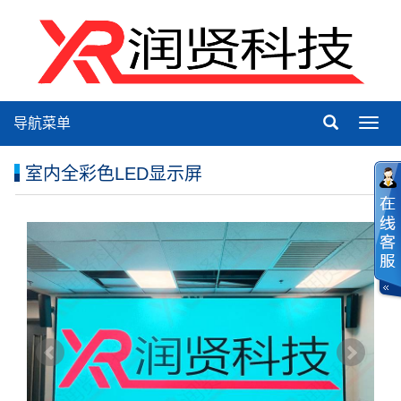
导航菜单
Toggl
navig
室内全彩色LED显示屏