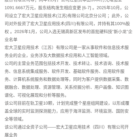
1091.6667万元，股东结构发生相应变更 [6-7] 。2025年10月，公
司设立了宏大卫星应用技术(江苏)有限公司北京分公司 ；此外，公
司对外投资了宏大卫星应用技术(四川)有限公司，并持有其100%股
权 。2026年1月，公司入选无锡高新区发布的首批硬科技“新小龙”企
业名单
宏大卫星应用技术（江苏）有限公司是一家从事软件和信息技术服
务业的企业，业务涉及大数据技术应用和人工智能领域。
公司的主营业务范围包括技术开发、技术转让、技术咨询、技术服
务、信息系统集成服务、软件开发、基础软件服务、应用软件服
务、计算机系统服务和数据处理等，同时为客户提供数据采集、数
据融合、数据处理、资源管理、关系挖掘分析、用户画像、知识图
谱化、可视化展现和分析等服务。
该公司目前在轨卫星10颗，计划完成整个星座组网建设，以形成覆
盖全球的实时监测探测能力，应用于海洋监测、环境监测、国防安
全等领域。
该公司通过全资子公司——宏大卫星应用技术（四川）有限公司开
展业务