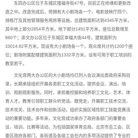
东四办公区位于东城区隆福寺街47号，目前正在修缮和更新改
造之中。改造完成后，将拥有大小剧场各一个、电影放映厅四个、
排练厅及其他管理服务用房等设施，总建筑面积达到4345平方米，
其中地上部分2854平方米，地下部分1491平方米，座位总数增至
880个；崇文办公区位于东城区幸福大街44号，建筑面积为
10014.82平方米，现设有大小剧场各一个，观众席共计约1200个座
位；剧场附属配楼建筑面积为1332平方米，设有可用于职工培训的
教室若干。
文化宫两大办公区的大小剧场均已列入会议演出类政府采购目
录，长期承接组织开展各类职工文化活动，提供会议、演出、培
训、观剧观影服务。同时，承担着挖掘和培养职工文化、艺术、体
育人才，教育引领职工群众听党话、跟党走，开展职工技术交流、
技术攻关、技术协作和创新活动，组织实施区域性职工技能竞赛活
动的重要功能。多年来，文化宫成功承办了政府各部门的重要会
议、培训、比赛等活动，为包括国家体育总局、北京市总工会、区
委区政府各部门、各街道及各级工会在内的多项活动提供了专业的