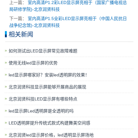
上一篇：
室内高清P1.2彩LED显示屏亮相于（国家广播电视总
局研修学院)-北京润贤科技
下一篇：
室内高清P1.5全彩LED显示屏亮相于（中国人民抗日
战争纪念馆)-北京润贤科技
相关新闻
如何测试出LED显示屏常见故障难题
使用无线led显示屏的优势
led显示屏哪家好？安装led透明屏的效果！
北京润贤科技显示屏能够开展商品的展现
北京润贤科技LED显示屏有哪些特点
led显示屏Led透明屏是全透明的吗
LED透明屏提升传统式款式构建舞美空间感
北京润贤led显示屏价格，led透明显示屏场地