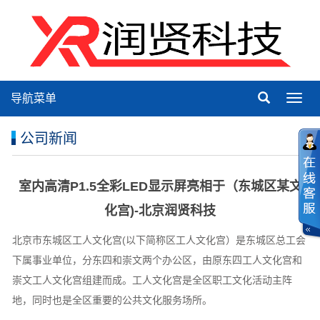
导航菜单
Toggl
navig
公司新闻
室内高清P1.5全彩LED显示屏亮相于（东城区某文
化宫)-北京润贤科技
北京市东城区工人文化宫(以下简称区工人文化宫）是东城区总工会
下属事业单位，分东四和崇文两个办公区，由原东四工人文化宫和
崇文工人文化宫组建而成。工人文化宫是全区职工文化活动主阵
地，同时也是全区重要的公共文化服务场所。