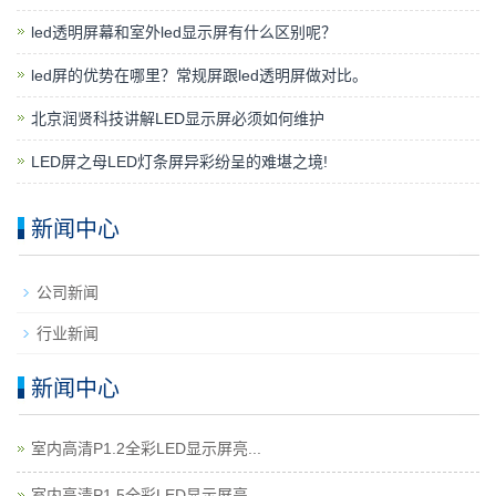
led透明屏幕和室外led显示屏有什么区别呢？
led屏的优势在哪里？常规屏跟led透明屏做对比。
北京润贤科技讲解LED显示屏必须如何维护
LED屏之母LED灯条屏异彩纷呈的难堪之境!
新闻中心
公司新闻
行业新闻
新闻中心
室内高清P1.2全彩LED显示屏亮...
室内高清P1.5全彩LED显示屏亮...