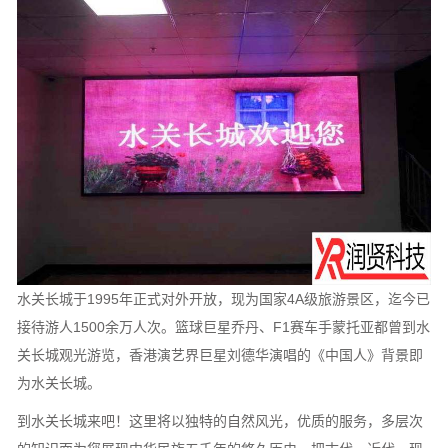
水关长城于1995年正式对外开放，现为国家4A级旅游景区，迄今已
接待游人1500余万人次。篮球巨星乔丹、F1赛车手蒙托亚都曾到水
关长城观光游览，香港演艺界巨星刘德华演唱的《中国人》背景即
为水关长城。
到水关长城来吧！这里将以独特的自然风光，优质的服务，多层次