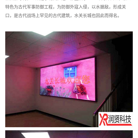
特色为古代军事防御工程，为防御外寇入侵，以水据敌，形成关
口，是古代战场上罕见的古代建筑，水关长城也因此而得名。