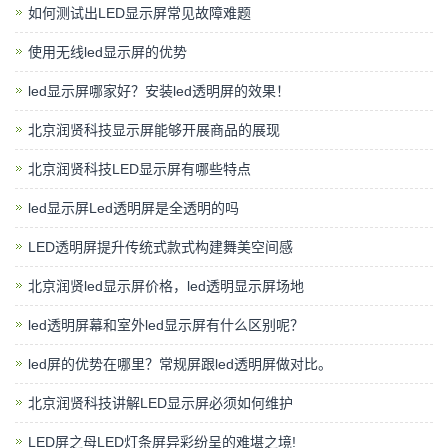
如何测试出LED显示屏常见故障难题
使用无线led显示屏的优势
led显示屏哪家好？安装led透明屏的效果！
北京润贤科技显示屏能够开展商品的展现
北京润贤科技LED显示屏有哪些特点
led显示屏Led透明屏是全透明的吗
LED透明屏提升传统式款式构建舞美空间感
北京润贤led显示屏价格，led透明显示屏场地
led透明屏幕和室外led显示屏有什么区别呢？
led屏的优势在哪里？常规屏跟led透明屏做对比。
北京润贤科技讲解LED显示屏必须如何维护
LED屏之母LED灯条屏异彩纷呈的难堪之境!