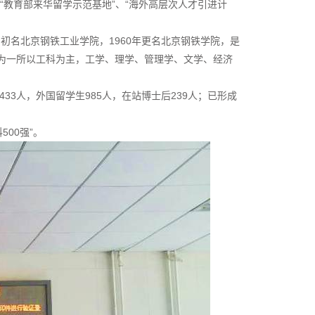
、“教育部来华留学示范基地”、“海外高层次人才引进计
初名北京钢铁工业学院，1960年更名北京钢铁学院，是
成为一所以工科为主，工学、理学、管理学、文学、经济
0433人，外国留学生985人，在站博士后239人；已形成
500强”。