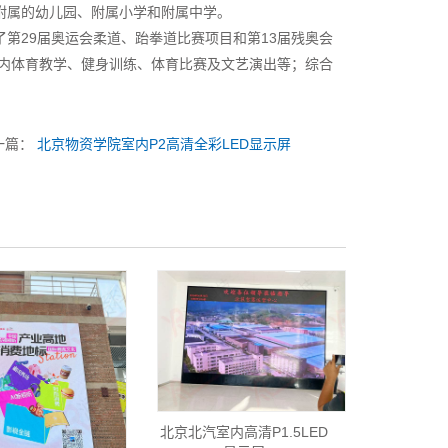
及附属的幼儿园、附属小学和附属中学。
了第29届奥运会柔道、跆拳道比赛项目和第13届残奥会
校室内体育教学、健身训练、体育比赛及文艺演出等；综合
一篇：
北京物资学院室内P2高清全彩LED显示屏
北京北汽室内高清P1.5LED