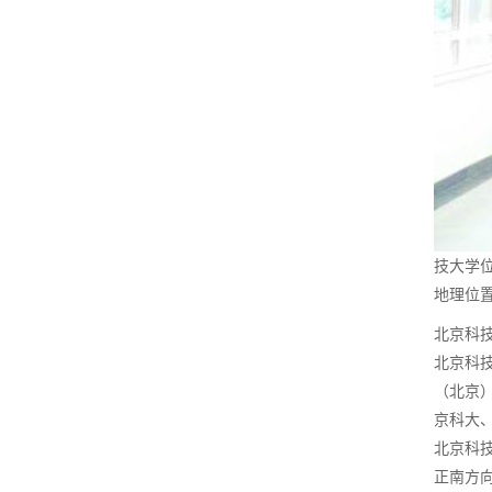
技大学
地理位置
北京科
北京科
（北京
京科大、
北京科
正南方