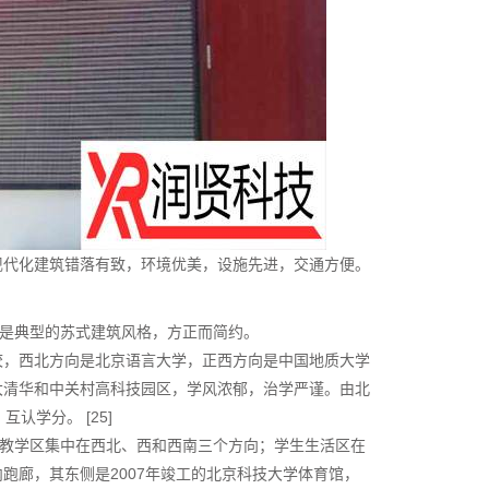
现代化建筑错落有致，环境优美，设施先进，交通方便。
是是典型的苏式建筑风格，方正而简约。
校，西北方向是北京语言大学，正西方向是中国地质大学
大清华和中关村高科技园区，学风浓郁，治学严谨。由北
认学分。 [25]
，教学区集中在西北、西和西南三个方向；学生生活区在
跑廊，其东侧是2007年竣工的北京科技大学体育馆，