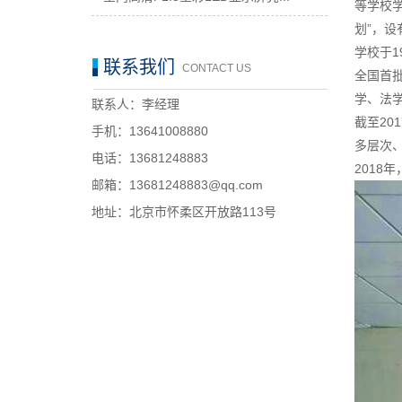
等学校学
划”，设
学校于1
联系我们
CONTACT US
全国首
学、法
联系人：李经理
截至20
手机：13641008880
多层次、
电话：13681248883
2018
邮箱：13681248883@qq.com
地址：北京市怀柔区开放路113号