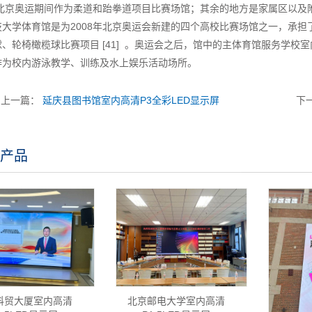
8年北京奥运期间作为柔道和跆拳道项目比赛场馆；其余的地方是家属区以
大学体育馆是为2008年北京奥运会新建的四个高校比赛场馆之一，承担
、轮椅橄榄球比赛项目 [41] 。奥运会之后，馆中的主体育馆服务学
作为校内游泳教学、训练及水上娱乐活动场所。
上一篇：
延庆县图书馆室内高清P3全彩LED显示屏
下
产品
科贸大厦室内高清
北京邮电大学室内高清