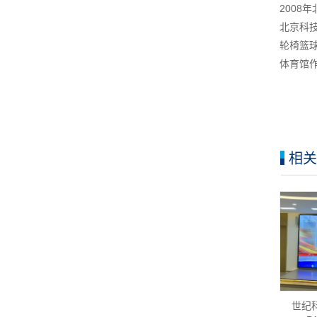
200
北京科技
轮椅篮球
体育馆
相关
世纪