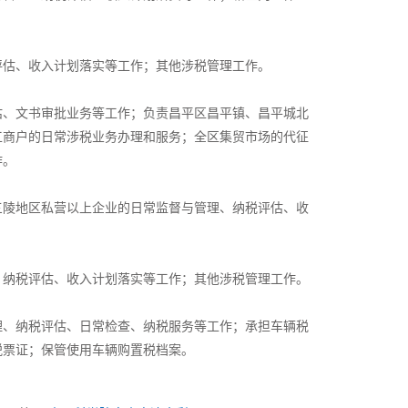
评估、收入计划落实等工作；其他涉税管理工作。
估、文书审批业务等工作；负责昌平区昌平镇、昌平城北
工商户的日常涉税业务办理和服务；全区集贸市场的代征
作。
三陵地区私营以上企业的日常监督与管理、纳税评估、收
、纳税评估、收入计划落实等工作；其他涉税管理工作。
理、纳税评估、日常检查、纳税服务等工作；承担车辆税
税票证；保管使用车辆购置税档案。