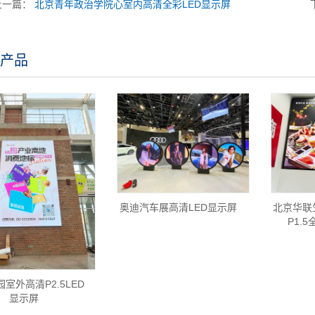
上一篇：
北京青年政治学院心室内高清全彩LED显示屏
产品
奥迪汽车展高清LED显示屏
北京华联
P1.
园室外高清P2.5LED
显示屏