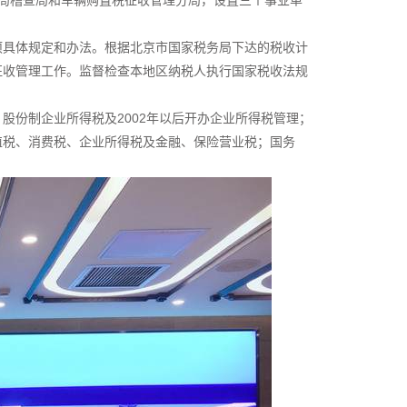
局稽查局和车辆购置税征收管理分局，设置三个事业单
项具体规定和办法。根据北京市国家税务局下达的税收计
征收管理工作。监督检查本地区纳税人执行国家税收法规
股份制企业所得税及2002年以后开办企业所得税管理；
值税、消费税、企业所得税及金融、保险营业税；国务