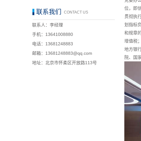
党委办
位，即
联系我们
CONTACT US
贯彻执
划指标
联系人：李经理
和规章
手机：13641008880
增值税
电话：13681248883
地方银
邮箱：13681248883@qq.com
院、国
地址：北京市怀柔区开放路113号