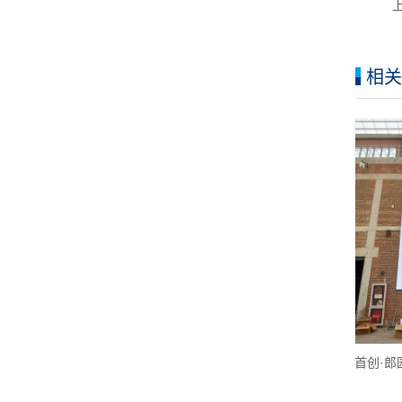
相关
首创·郎