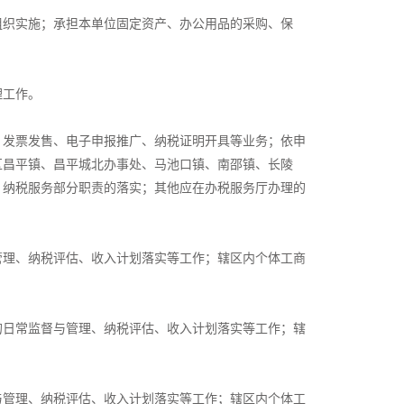
组织实施；承担本单位固定资产、办公用品的采购、保
理工作。
、发票发售、电子申报推广、纳税证明开具等业务；依申
区昌平镇、昌平城北办事处、马池口镇、南邵镇、长陵
；纳税服务部分职责的落实；其他应在办税服务厅办理的
管理、纳税评估、收入计划落实等工作；辖区内个体工商
的日常监督与管理、纳税评估、收入计划落实等工作；辖
与管理、纳税评估、收入计划落实等工作；辖区内个体工